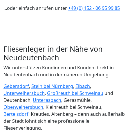
...oder einfach anrufen unter
+49 (0) 152 - 06 95 99 85
Fliesenleger in der Nähe von
Neudeutenbach
Wir unterstützen Kundinnen und Kunden direkt in
Neudeutenbach und in der näheren Umgebung:
Gebersdorf
,
Stein bei Nürnberg
,
Eibach
,
Unterweihersbuch
,
Großreuth bei Schweinau
und
Deutenbach,
Unterasbach
, Gerasmühle,
Oberweihersbuch
, Kleinreuth bei Schweinau,
Bertelsdorf
, Kreutles, Altenberg – denn auch außerhalb
der Stadt lohnt sich eine professionelle
Fliesenverlegung.