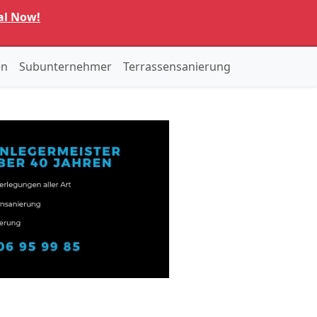
al Now!
en
Subunternehmer
Terrassensanierung