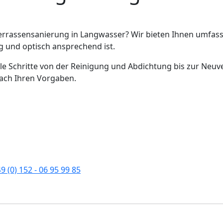
Terrassensanierung in Langwasser? Wir bieten Ihnen umfas
ig und optisch ansprechend ist.
e Schritte von der Reinigung und Abdichtung bis zur Neuve
nach Ihren Vorgaben.
9 (0) 152 - 06 95 99 85