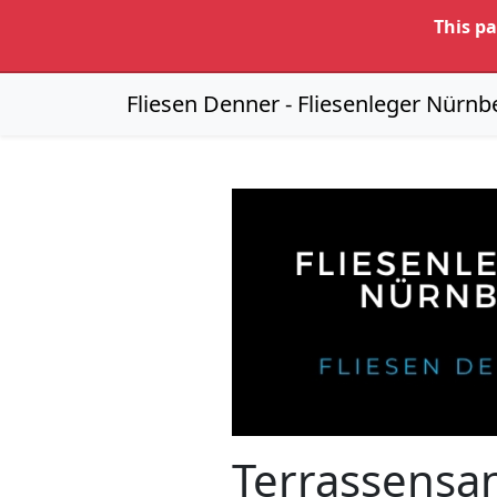
This p
Fliesen Denner - Fliesenleger Nürnb
Terrassensa