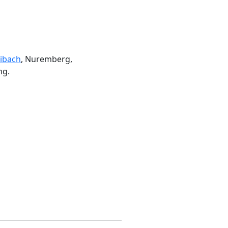
ibach
, Nuremberg,
ng.