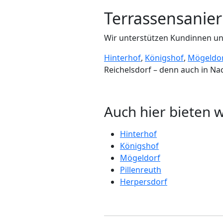
Terrassensanie
Wir unterstützen Kundinnen u
Hinterhof
,
Königshof
,
Mögeldo
Reichelsdorf – denn auch in Na
Auch hier bieten 
Hinterhof
Königshof
Mögeldorf
Pillenreuth
Herpersdorf