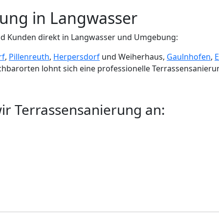
rung in Langwasser
nd Kunden direkt in Langwasser und Umgebung:
rf
,
Pillenreuth
,
Herpersdorf
und Weiherhaus,
Gaulnhofen
,
E
chbarorten lohnt sich eine professionelle Terrassensanieru
wir Terrassensanierung an: