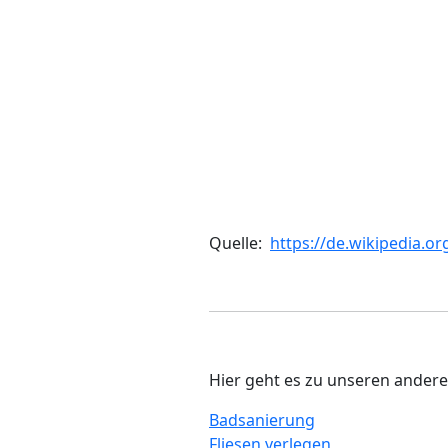
Quelle:
https://de.wikipedia.or
Hier geht es zu unseren andere
Badsanierung
Fliesen verlegen