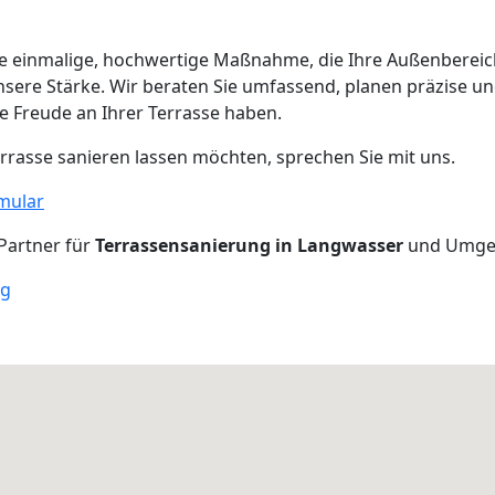
ne einmalige, hochwertige Maßnahme, die Ihre Außenbereich
nsere Stärke. Wir beraten Sie umfassend, planen präzise un
ge Freude an Ihrer Terrasse haben.
rrasse sanieren lassen möchten, sprechen Sie mit uns.
mular
 Partner für
Terrassensanierung in Langwasser
und Umge
rg